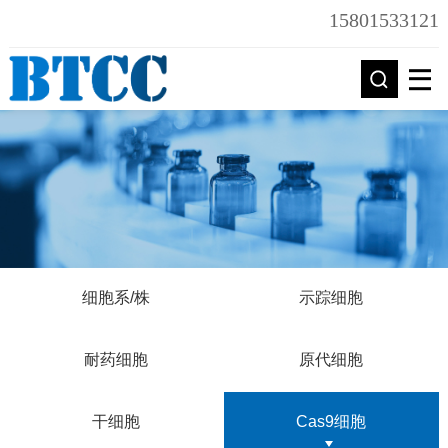
15801533121
细胞系/株
示踪细胞
耐药细胞
原代细胞
干细胞
Cas9细胞