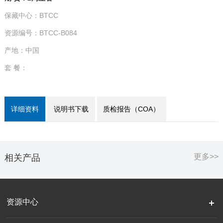
保藏中心：BTCC
资源编号：BTCC-B084
产地：中国
套 餐：
详细资料
说明书下载
质检报告（COA）
更多>>
相关产品
资源中心