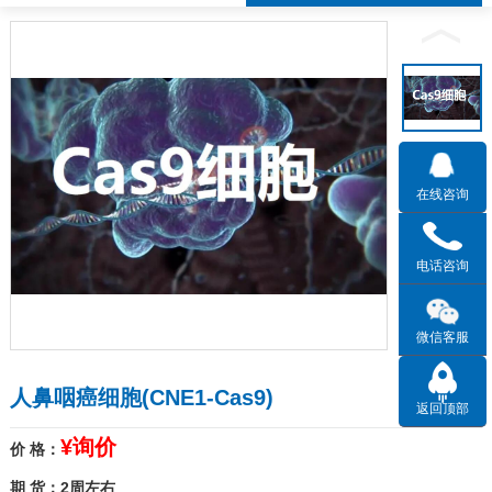
在线咨询
电话咨询
微信客服
人鼻咽癌细胞(CNE1-Cas9)
返回顶部
¥询价
价 格：
期 货：2周左右