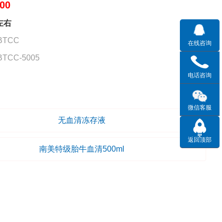
00
左右
TCC
在线咨询
CC-5005
电话咨询
微信客服
无血清冻存液
返回顶部
南美特级胎牛血清500ml