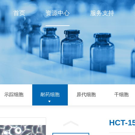
首页
资源中心
服务支持
示踪细胞
耐药细胞
原代细胞
干细胞
HCT-