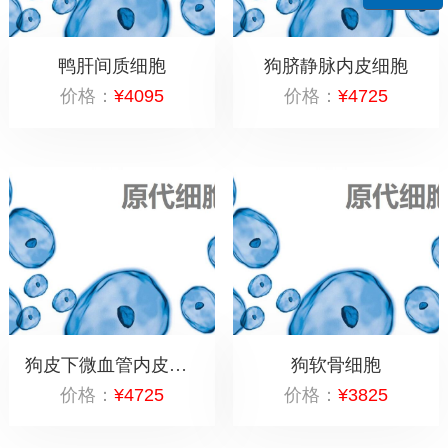
鸭肝间质细胞
狗脐静脉内皮细胞
价格：
¥4095
价格：
¥4725
狗皮下微血管内皮细胞
狗软骨细胞
价格：
¥4725
价格：
¥3825