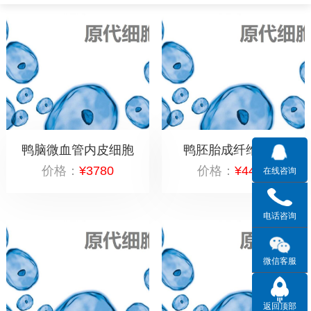
鸭脑微血管内皮细胞
鸭胚胎成纤维细胞
价格：
¥3780
价格：
¥4428
在线咨询
电话咨询
微信客服
返回顶部