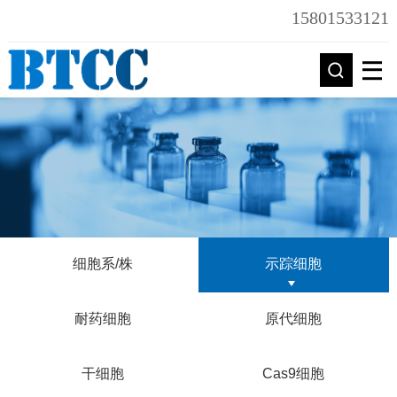
15801533121
细胞系/株
示踪细胞
耐药细胞
原代细胞
干细胞
Cas9细胞