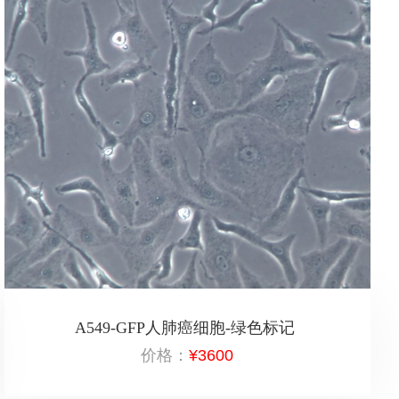
A549-GFP人肺癌细胞-绿色标记
价格：
¥3600