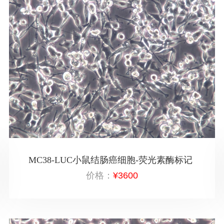
MC38-LUC小鼠结肠癌细胞-荧光素酶标记
价格：
¥3600