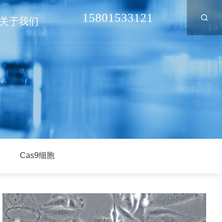
15801533121
关于我们
Cas9细胞