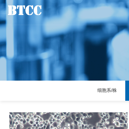
细胞系/株