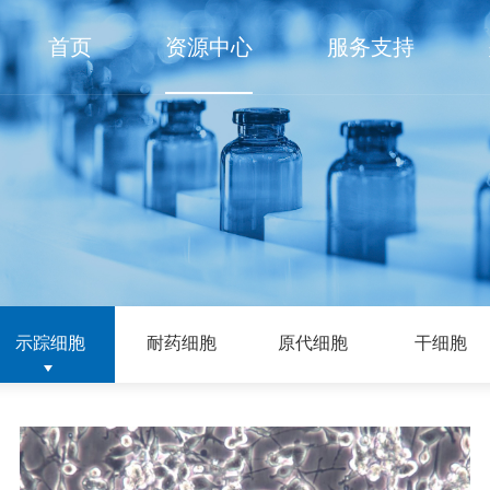
首页
资源中心
服务支持
示踪细胞
耐药细胞
原代细胞
干细胞