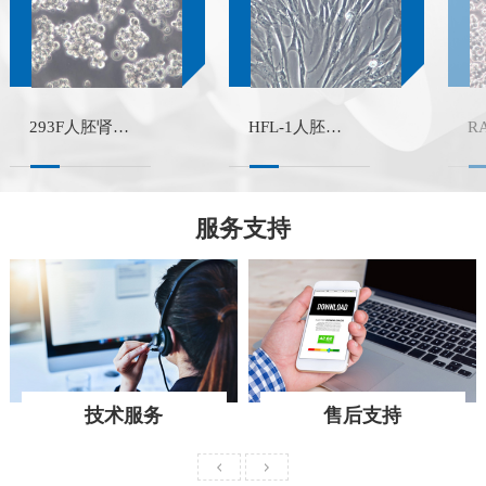
293F人胚肾细胞-F克隆(STR鉴定正确)
HFL-1人胚肺成纤维细胞(STR鉴定正确)
服务支持
技术服务
售后支持