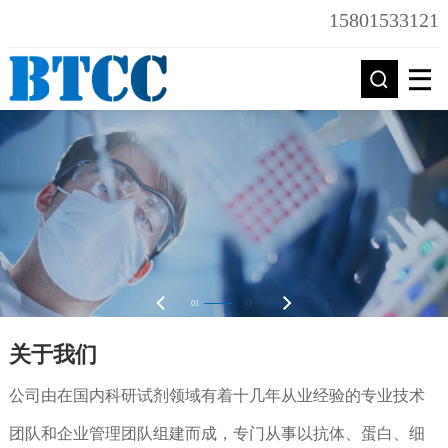
15801533121
01
02
关于我们
公司由在国内科研试剂领域有着十几年从业经验的专业技术
团队和企业管理团队组建而成，专门从事以抗体、蛋白、细